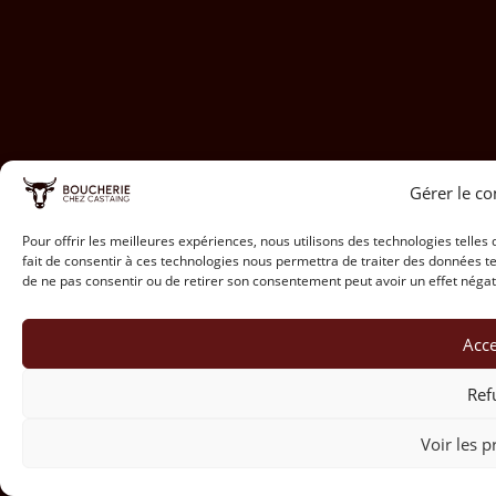
Gérer le c
Pour offrir les meilleures expériences, nous utilisons des technologies telles
fait de consentir à ces technologies nous permettra de traiter des données te
de ne pas consentir ou de retirer son consentement peut avoir un effet négati
Acce
Ref
Voir les p