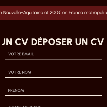
 Nouvelle-Aquitaine et 200€ en France métropolitai
N CV DÉPOSER UN CV
D