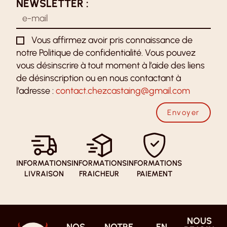
NEWSLETTER :
Vous affirmez avoir pris connaissance de
notre Politique de confidentialité. Vous pouvez
vous désinscrire à tout moment à l’aide des liens
de désinscription ou en nous contactant à
l’adresse :
contact.chezcastaing@gmail.com
Envoyer
INFORMATIONS
INFORMATIONS
INFORMATIONS
LIVRAISON
FRAICHEUR
PAIEMENT
NOUS
NOS
NOTRE
EN