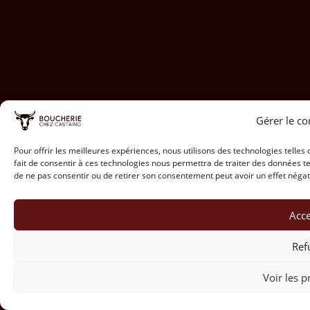
Gérer le c
Pour offrir les meilleures expériences, nous utilisons des technologies telles
fait de consentir à ces technologies nous permettra de traiter des données te
de ne pas consentir ou de retirer son consentement peut avoir un effet négati
Acce
Ref
Voir les p