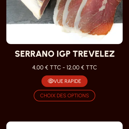
SERRANO IGP TREVELEZ
4,00
€
TTC -
12,00
€
TTC
VUE RAPIDE
CHOIX DES OPTIONS