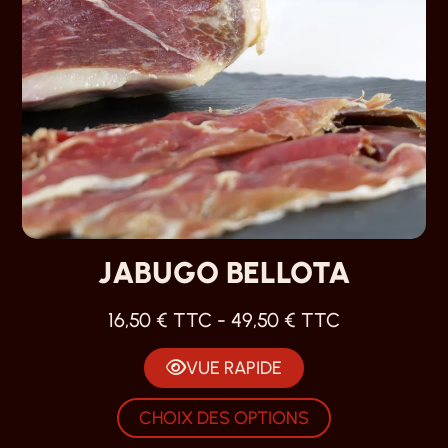
JABUGO BELLOTA
16,50
€
TTC -
49,50
€
TTC
VUE RAPIDE
CHOIX DES OPTIONS