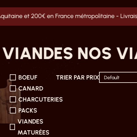
e et 200€ en France métropolitaine -
Livraison grat
ANDES
NOS VIAN
BOEUF
TRIER PAR PRIX
CANARD
CHARCUTERIES
PACKS
VIANDES
MATURÉES