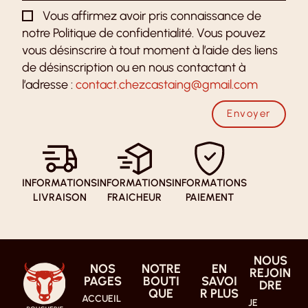
Vous affirmez avoir pris connaissance de
notre Politique de confidentialité. Vous pouvez
vous désinscrire à tout moment à l’aide des liens
de désinscription ou en nous contactant à
l’adresse :
contact.chezcastaing@gmail.com
Envoyer
INFORMATIONS
INFORMATIONS
INFORMATIONS
LIVRAISON
FRAICHEUR
PAIEMENT
NOUS
NOS
NOTRE
EN
REJOIN
PAGES
BOUTI
SAVOI
DRE
QUE
R PLUS
ACCUEIL
JE