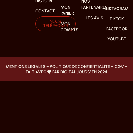
HISTOIRE
NOS
MON
PARTENAIRES
INSTAGRAM
CONTACT
PANIER
LES AVIS
TIKTOK
NOUS
MON
TÉLÉPHONER
FACEBOOK
COMPTE
YOUTUBE
MENTIONS LÉGALES
–
POLITIQUE DE CONFIENTIALITÉ
–
CGV
–
FAIT AVEC
PAR DIGITAL JOUSS’ EN 2024