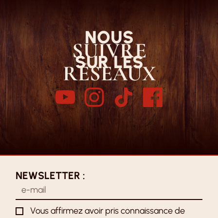
NOUS
SUIVRE
SUR LES
RÉSEAUX
NEWSLETTER :
Vous affirmez avoir pris connaissance de