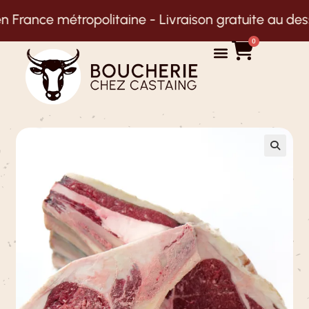
 métropolitaine -
Livraison gratuite au dessus de 1
0