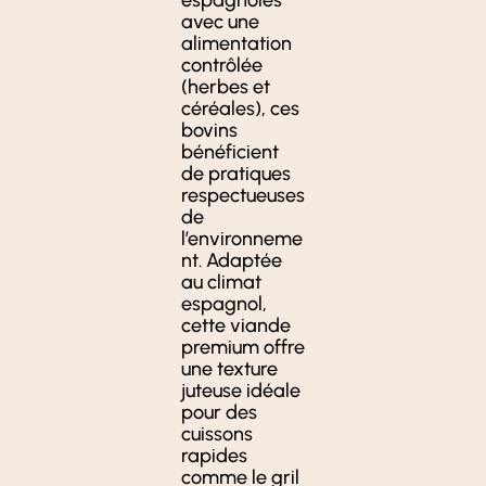
avec une
alimentation
contrôlée
(herbes et
céréales), ces
bovins
bénéficient
de pratiques
respectueuses
de
l’environneme
nt. Adaptée
au climat
espagnol,
cette viande
premium offre
une texture
juteuse idéale
pour des
cuissons
rapides
comme le gril