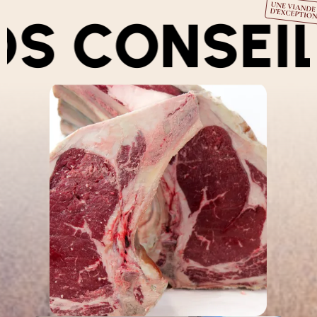
CONSEILS
N