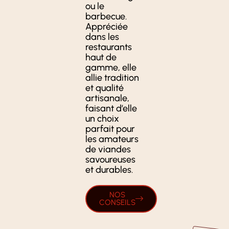
ou le
barbecue.
Appréciée
dans les
restaurants
haut de
gamme, elle
allie tradition
et qualité
artisanale,
faisant d’elle
un choix
parfait pour
les amateurs
de viandes
savoureuses
et durables.
NOS
CONSEILS