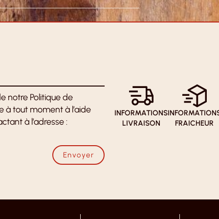
e notre Politique de
re à tout moment à l’aide
INFORMATIONS
INFORMATION
ctant à l’adresse :
LIVRAISON
FRAICHEUR
Envoyer