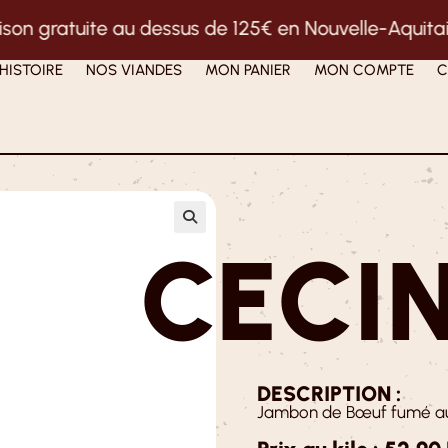
au dessus de 125€ en Nouvelle-Aquitaine et 200€ en
HISTOIRE
NOS VIANDES
MON PANIER
MON COMPTE
C
CECI
DESCRIPTION :
Jambon de Bœuf fumé au 