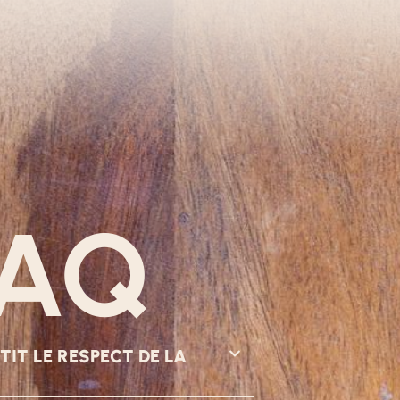
FAQ
T LE RESPECT DE LA