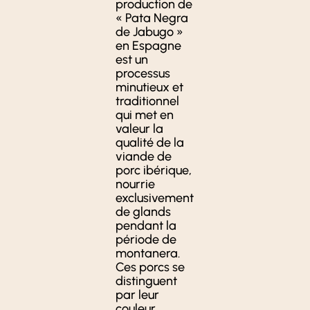
production de
« Pata Negra
de Jabugo »
en Espagne
est un
processus
minutieux et
traditionnel
qui met en
valeur la
qualité de la
viande de
porc ibérique,
nourrie
exclusivement
de glands
pendant la
période de
montanera.
Ces porcs se
distinguent
par leur
couleur