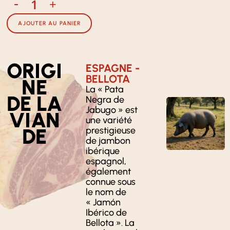
-
+
AJOUTER AU PANIER
ORIGI
ESPAGNE -
BELLOTA
NE
La « Pata
DE LA
Negra de
Jabugo » est
VIAN
une variété
DE
prestigieuse
de jambon
ibérique
espagnol,
également
connue sous
le nom de
« Jamón
Ibérico de
Bellota ». La