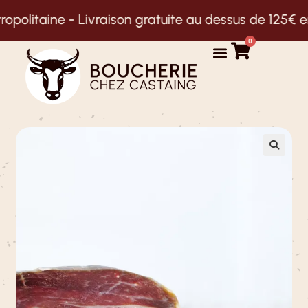
litaine -
Livraison gratuite au dessus de 125€ en N
0