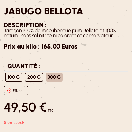
JABUGO BELLOTA
DESCRIPTION :
Jambon 100% de race ibérique puro Bellota et 100%
naturel, sans sel nitrité ni colorant et conservateur.
Prix au kilo : 165,00 Euros
QUANTITÉ :
: 300 G
100 G
200 G
300 G
Effacer
49,50
€
TTC
6 en stock