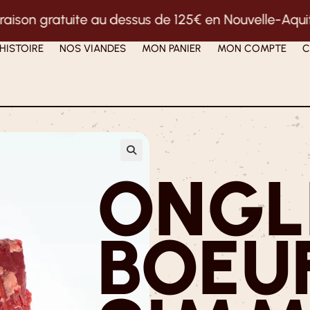
e au dessus de 125€ en Nouvelle-Aquitaine et 200€ 
HISTOIRE
NOS VIANDES
MON PANIER
MON COMPTE
C
ONGL
BOEUF