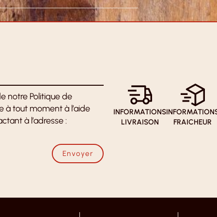
e notre Politique de
re à tout moment à l’aide
INFORMATIONS
INFORMATION
ctant à l’adresse :
LIVRAISON
FRAICHEUR
Envoyer