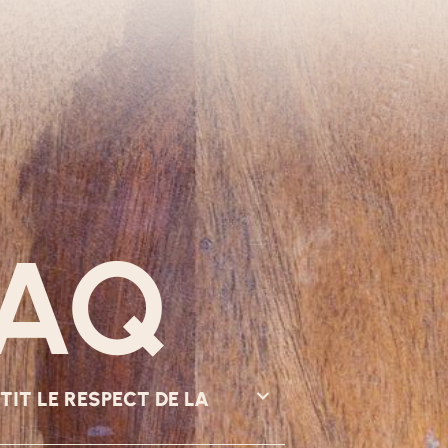
FAQ
T LE RESPECT DE LA