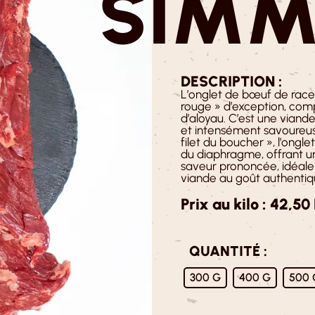
SIMM
DESCRIPTION :
L’onglet de bœuf de race
rouge » d’exception, com
d’aloyau. C’est une viande
et intensément savoureus
filet du boucher », l’ongle
du diaphragme, offrant u
saveur prononcée, idéale
viande au goût authentiq
Prix au kilo : 42,50
QUANTITÉ :
300 G
400 G
500 