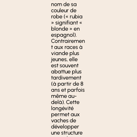
nom de sa
couleur de
robe (« rubia
» signifiant «
blonde » en
espagnol).
Contrairemen
t aux races à
viande plus
jeunes, elle
est souvent
abattue plus
tardivement
(à partir de 8
ans et parfois
même au-
delà). Cette
longévité
permet aux
vaches de
développer
une structure