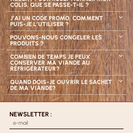
COLIS, QUE SE PASSE-T-IL ?
J’AI UN CODE PROMO, COMMENT
PUIS-JE L’UTILISER ?
POUVONS-NOUS CONGELER LES
PRODUITS ?
COMBIEN DE TEMPS JE PEUX
CONSERVER MA VIANDE AU
RÉFRIGÉRATEUR?
QUAND DOIS-JE OUVRIR LE SACHET
DE MA VIANDE?
NEWSLETTER :