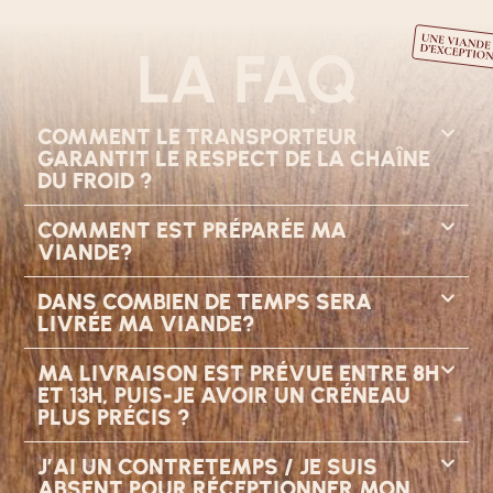
LA FAQ
COMMENT LE TRANSPORTEUR
GARANTIT LE RESPECT DE LA CHAÎNE
DU FROID ?
COMMENT EST PRÉPARÉE MA
VIANDE?
DANS COMBIEN DE TEMPS SERA
LIVRÉE MA VIANDE?
MA LIVRAISON EST PRÉVUE ENTRE 8H
ET 13H, PUIS-JE AVOIR UN CRÉNEAU
PLUS PRÉCIS ?
J’AI UN CONTRETEMPS / JE SUIS
ABSENT POUR RÉCEPTIONNER MON