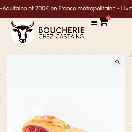
quitaine et 200€ en France métropolitaine -
Livrais
0