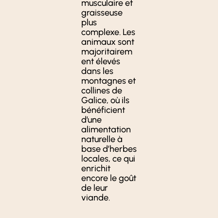
musculaire et
graisseuse
plus
complexe. Les
animaux sont
majoritairem
ent élevés
dans les
montagnes et
collines de
Galice, où ils
bénéficient
d’une
alimentation
naturelle à
base d’herbes
locales, ce qui
enrichit
encore le goût
de leur
viande.