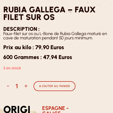
RUBIA GALLEGA – FAUX
FILET SUR OS
DESCRIPTION :
Faux-filet sur os ou L-Bone de Rubia Gallega maturé en
cave de maturation pendant 50 jours minimum.
Prix au kilo : 79,90 Euros
600 Grammes : 47,94 Euros
3 en stock
-
+
AJOUTER AU PANIER
ORIGI
ESPAGNE -