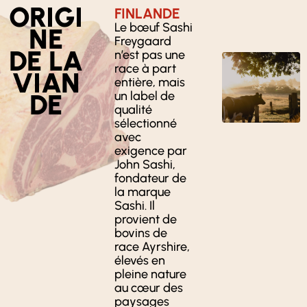
ORIGI
FINLANDE
Le bœuf Sashi
NE
Freygaard
DE LA
n’est pas une
race à part
VIAN
entière, mais
DE
un label de
qualité
sélectionné
avec
exigence par
John Sashi,
fondateur de
la marque
Sashi. Il
provient de
bovins de
race Ayrshire,
élevés en
pleine nature
au cœur des
paysages