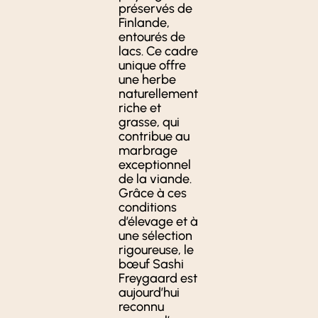
préservés de
Finlande,
entourés de
lacs. Ce cadre
unique offre
une herbe
naturellement
riche et
grasse, qui
contribue au
marbrage
exceptionnel
de la viande.
Grâce à ces
conditions
d’élevage et à
une sélection
rigoureuse, le
bœuf Sashi
Freygaard est
aujourd’hui
reconnu