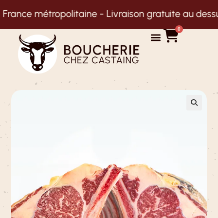
ropolitaine -
Livraison gratuite au dessus de 125€ 
0