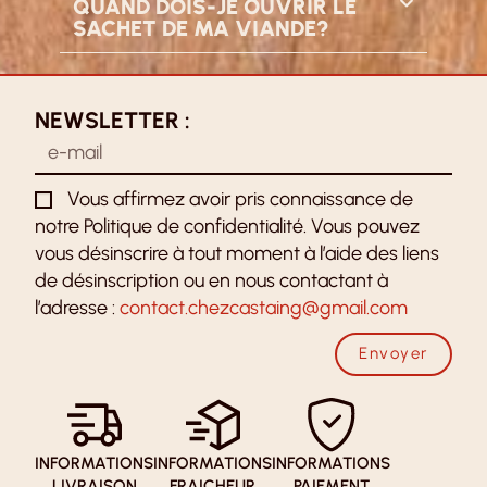
QUAND DOIS-JE OUVRIR LE
SACHET DE MA VIANDE?
NEWSLETTER :
Vous affirmez avoir pris connaissance de
notre Politique de confidentialité. Vous pouvez
vous désinscrire à tout moment à l’aide des liens
de désinscription ou en nous contactant à
l’adresse :
contact.chezcastaing@gmail.com
Envoyer
INFORMATIONS
INFORMATIONS
INFORMATIONS
LIVRAISON
FRAICHEUR
PAIEMENT