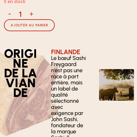
5 en stock
-
+
AJOUTER AU PANIER
ORIGI
FINLANDE
Le bœuf Sashi
NE
Freygaard
DE LA
n’est pas une
race à part
VIAN
entière, mais
DE
un label de
qualité
sélectionné
avec
exigence par
John Sashi,
fondateur de
la marque