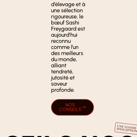
d’élevage et à
une sélection
rigoureuse, le
bœuf Sashi
Freygaard est
aujourd’hui
reconnu
comme l’un
des meilleurs
du monde,
alliant
tendreté,
jutosité et
saveur
profonde.
NOS
CONSEILS