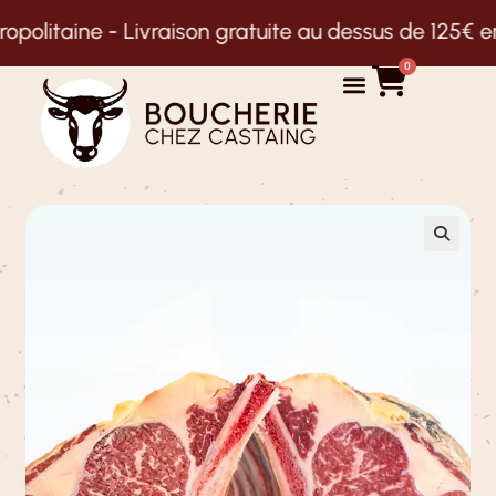
-
Livraison gratuite au dessus de 125€ en Nouvelle-
0