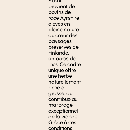
Sashi. Il
provient de
bovins de
race Ayrshire,
élevés en
pleine nature
au cœur des
paysages
préservés de
Finlande,
entourés de
lacs. Ce cadre
unique offre
une herbe
naturellement
riche et
grasse, qui
contribue au
marbrage
exceptionnel
de la viande.
Grâce à ces
conditions