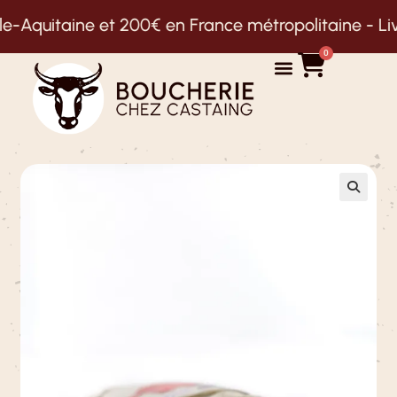
Aquitaine et 200€ en France métropolitaine -
Livrai
0