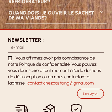
RÉFRIGÉRATEUR?
QUAND DOIS-JE OUVRIR LE SACHET
DE MA VIANDE?
NEWSLETTER :
Vous affirmez avoir pris connaissance de
notre Politique de confidentialité. Vous pouvez
vous désinscrire à tout moment à l’aide des liens
de désinscription ou en nous contactant à
l’adresse :
contact.chezcastaing@gmail.com
Envoyer