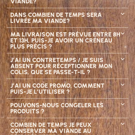
VIANDE?
DANS COMBIEN DE TEMPS SERA
LIVRÉE MA VIANDE?
MA LIVRAISON EST PRÉVUE ENTRE 8H
ET 13H, PUIS-JE AVOIR UN CRÉNEAU
PLUS PRÉCIS ?
J’AI UN CONTRETEMPS / JE SUIS
ABSENT POUR RÉCEPTIONNER MON
COLIS, QUE SE PASSE-T-IL ?
J’AI UN CODE PROMO, COMMENT
PUIS-JE L’UTILISER ?
POUVONS-NOUS CONGELER LES
PRODUITS ?
COMBIEN DE TEMPS JE PEUX
CONSERVER MA VIANDE AU