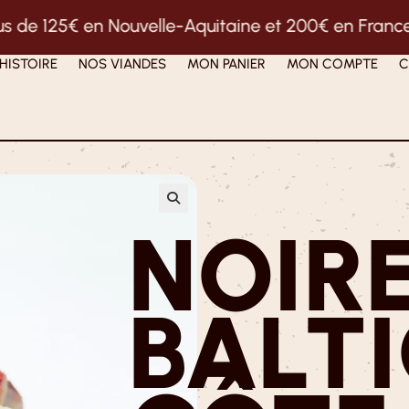
Aquitaine et 200€ en France métropolitaine -
Livrai
HISTOIRE
NOS VIANDES
MON PANIER
MON COMPTE
C
NOIRE
BALTI