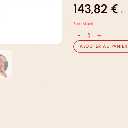
143,82
€
TTC
3 en stock
-
+
AJOUTER AU PANIER