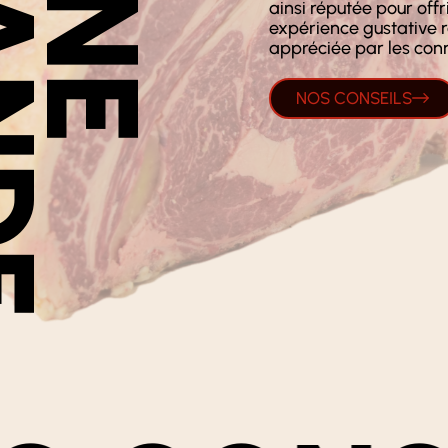
ainsi réputée pour offr
expérience gustative r
appréciée par les conn
NOS CONSEILS