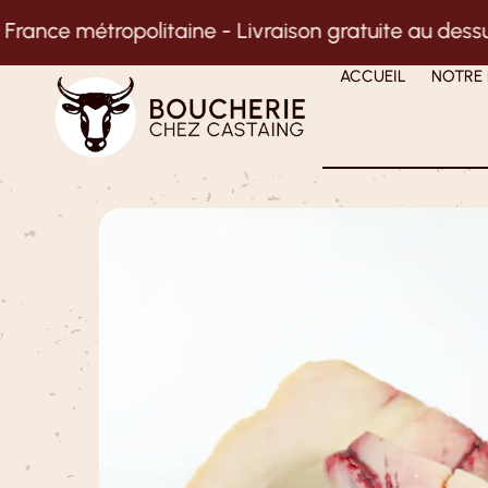
-
Livraison gratuite au dessus de 125€ en Nouvelle-
ACCUEIL
NOTRE 