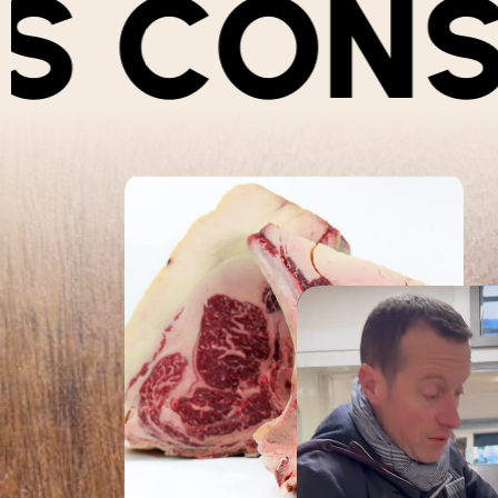
S
NOS C